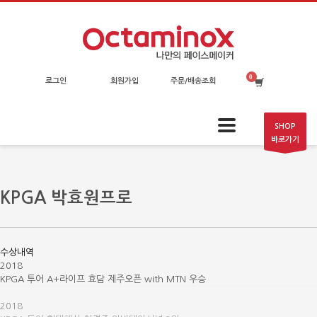
로그인
회원가입
주문/배송조회
SHOP
바로가기
KPGA 박효원프로
수상내역
2018
KPGA 투어 A+라이프 효담 제주오픈 with MTN 우승
⠀
2018