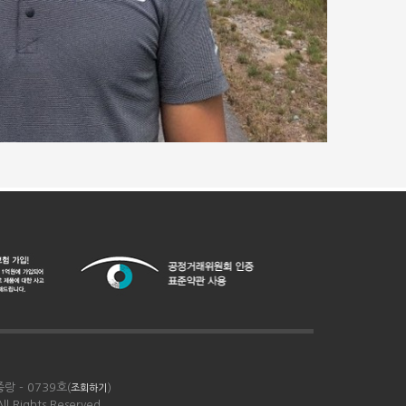
랑 - 0739호(
)
조회하기
 Rights Reserved.