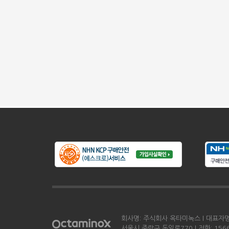
회사명: 주식회사 옥타미녹스 l 대표자명: 
서울시 중랑구 동일로770 l 전화: 1566-0198