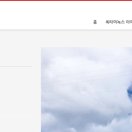
홈
옥타미녹스 이