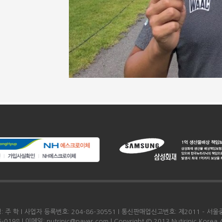
주 학 l 사업자 등록번호: 204-86-30551 l 통신판매업신고번호: 제2011 - 서울중
 l 이메일: nutrinic@naver.com l Copyright © 2013 Nutirinic Korea All