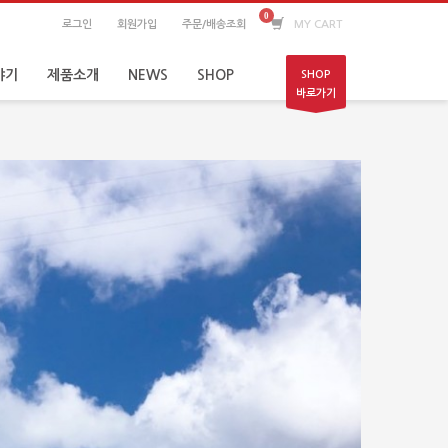
로그인
회원가입
주문/배송조회
MY CART
야기
제품소개
NEWS
SHOP
SHOP
바로가기