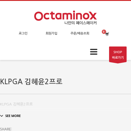
로그인
회원가입
주문/배송조회
SHOP
바로가기
KLPGA 김혜윤2프로
KLPGA 김혜윤2프로