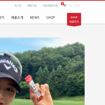
로그인
회원가입
주문/배송조회
MY CART
야기
제품소개
NEWS
SHOP
SHOP
바로가기