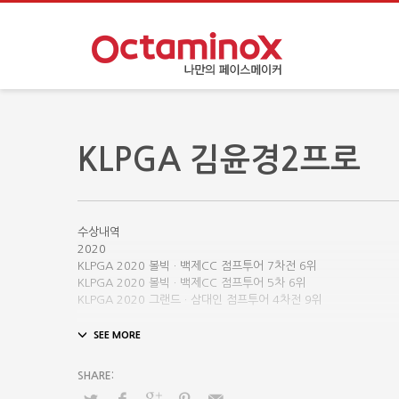
KLPGA 김윤경2프로
수상내역
2020
KLPGA 2020 볼빅 · 백제CC 점프투어 7차전 6위
KLPGA 2020 볼빅 · 백제CC 점프투어 5차 6위
KLPGA 2020 그랜드 · 삼대인 점프투어 4차전 9위