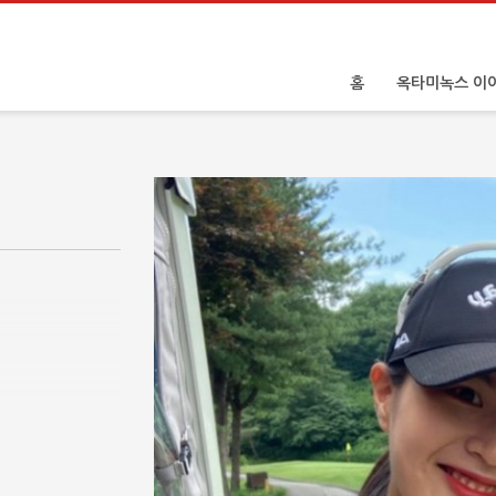
홈
옥타미녹스 이