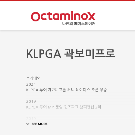
KLPGA 곽보미프로
수상내역
2021
KLPGA 투어 제7회 교촌 허니 레이디스 오픈 우승
⠀
2019
KLPGA 투어 MY 문영 퀸즈파크 챔피언십 2위
⠀
2019
KLPGA 투어 하이원리조트 여자오픈 4위
⠀