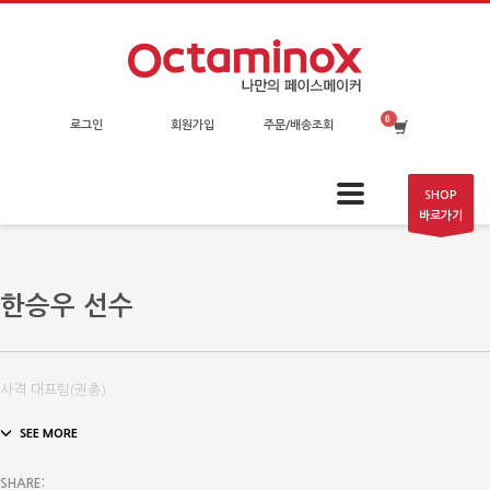
로그인
회원가입
주문/배송조회
SHOP
바로가기
한승우 선수
사격 대표팀(권총)