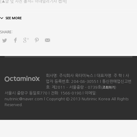
[▲글 및 사진 출처= 이데일리기사 캡쳐]
회사명: 주식회사 옥타미녹스 l 대표자명: 주 학 l 사
업자 등록번호: 204-86-30551 l 통신판매업신고번
호: 제2011 - 서울중랑 - 0739호(
)
조회하기
서울시 중랑구 동일로770 l 전화: 1566-0198 l 이메일:
nutrinic@naver.com l Copyright © 2013 Nutirinic Korea All Rights
Reserved.