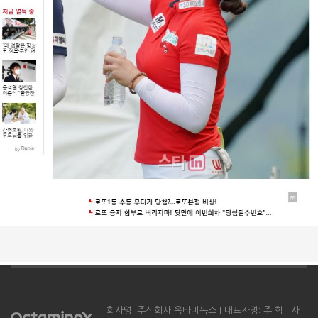
회사명: 주식회사 옥타미녹스 l 대표자명: 주 학 l 사