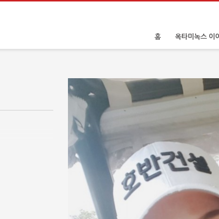
홈
옥타미녹스 이