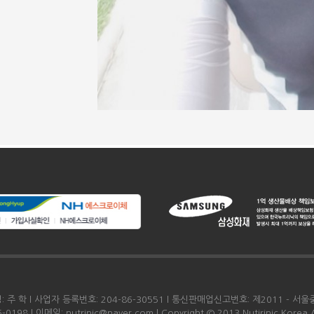
주 학 l 사업자 등록번호: 204-86-30551 l 통신판매업신고번호: 제2011 - 서울중
 l 이메일: nutrinic@naver.com l Copyright © 2013 Nutirinic Korea All