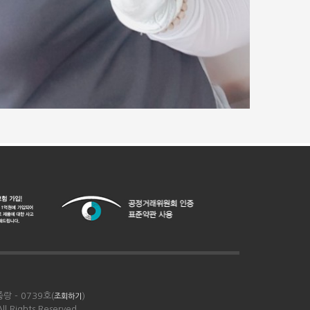
랑 - 0739호(
)
조회하기
 Rights Reserved.