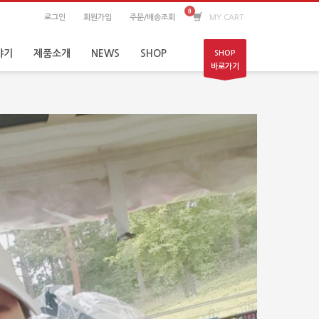
로그인
회원가입
주문/배송조회
MY CART
야기
제품소개
NEWS
SHOP
SHOP
바로가기