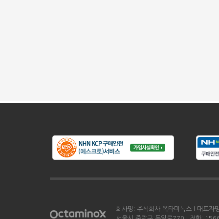
회사명: 주식회사 옥타미녹스 l 대표자명: 
서울시 중랑구 동일로770 l 전화: 1566-0198