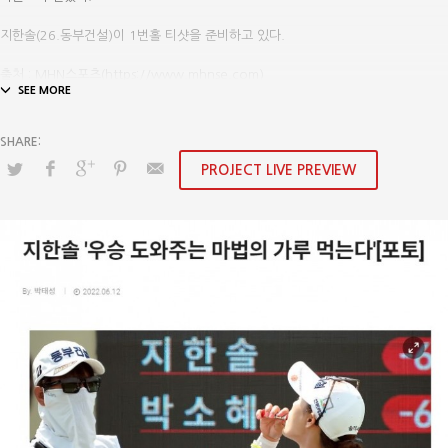
지한솔(26.동부건설)이 1번홀 티샷을 준비하고 있다.
출처 : MHN스포츠(https://www.mhnse.com)
PROJECT LIVE PREVIEW