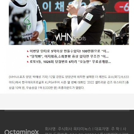
회사명: 주식회사 옥타미녹스 l 대표자명: 주 학 l 사