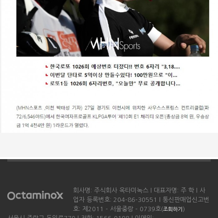
회사명: 주식회사 옥타미녹스 l 대표자명: 주 학 l 사
업자 등록번호: 204-86-30551 l 통신판매업신고번
호: 제2011 - 서울중랑 - 0739호(
)
조회하기