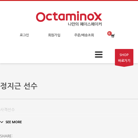
로그인
회원가입
주문/배송조회
SHOP
바로가기
정지근 선수
사격선수