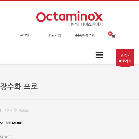
로그인
회원가입
주문/배송조회
SHOP
바로가기
장수화 프로
KLPGA 투어프로