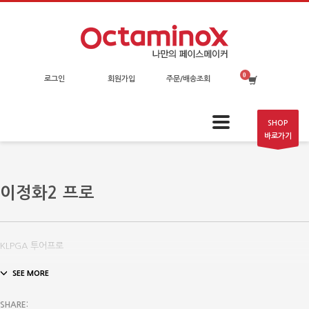
로그인
회원가입
주문/배송조회
SHOP
바로가기
이정화2 프로
KLPGA 투어프로