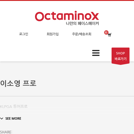
로그인
회원가입
주문/배송조회
SHOP
바로가기
이소영 프로
KLPGA 투어프로