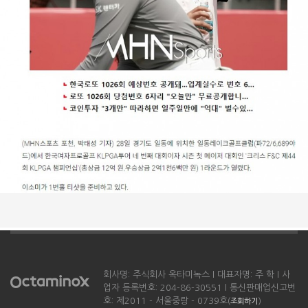
회사명: 주식회사 옥타미녹스 l 대표자명: 주 학 l 사
업자 등록번호: 204-86-30551 l 통신판매업신고번
호: 제2011 - 서울중랑 - 0739호(
)
조회하기