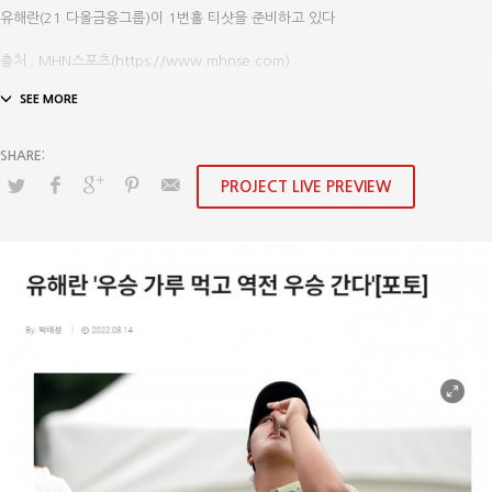
유해란(21.다올금융그룹)이 1번홀 티샷을 준비하고 있다
출처 : MHN스포츠(https://www.mhnse.com)
PROJECT LIVE PREVIEW