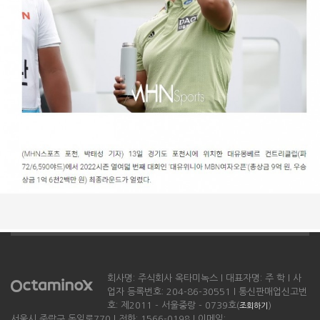
회사명: 주식회사 옥타미녹스 l 대표자명: 주 학 l 사
업자 등록번호: 204-86-30551 l 통신판매업신고번
호: 제2011 - 서울중랑 - 0739호(
)
조회하기
서울시 중랑구 동일로770 l 전화: 1566-0198 l 이메일: