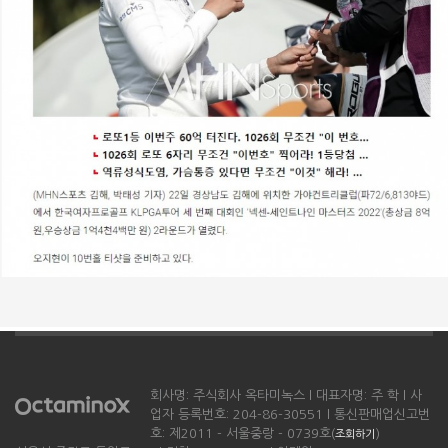
회사명: 주식회사 옥타미녹스 l 대표자명: 주 학 l 사
업자 등록번호: 204-86-30551 l 통신판매업신고번
호: 제2011 - 서울중랑 - 0739호(
)
조회하기