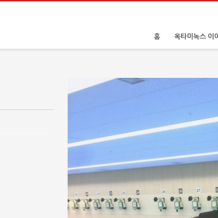
홈
옥타미녹스 이