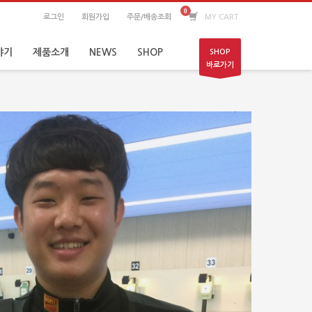
로그인
회원가입
주문/배송조회
MY CART
야기
제품소개
NEWS
SHOP
SHOP
바로가기