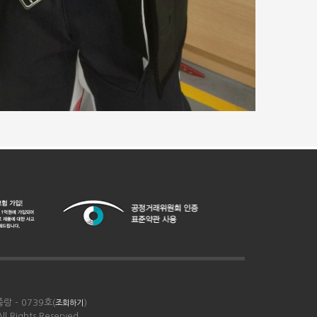
랑 - 0739호(
)
조회하기
 Rights Reserved.