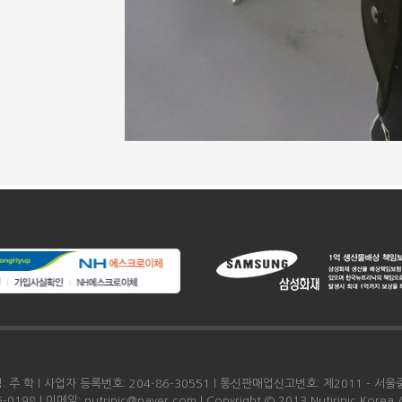
주 학 l 사업자 등록번호: 204-86-30551 l 통신판매업신고번호: 제2011 - 서울중
 l 이메일: nutrinic@naver.com l Copyright © 2013 Nutirinic Korea All