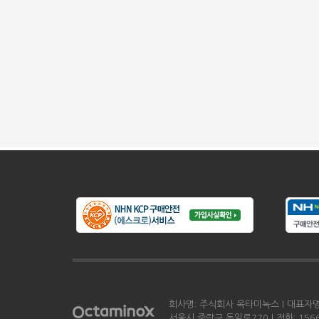
회사명: 주식회사 옥타미녹스 l 대표자명: 
서울시 중랑구 동일로770 l 전화: 1566-0198