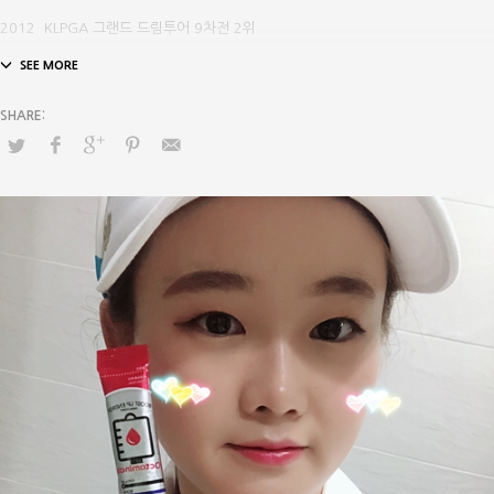
2012 KLPGA 그랜드 드림투어 9차전 2위
2014 KLPGA 카이도골프 · 군산CC 드림투어 4차전 3위
2017 KLPGA 이동수 스포츠배 드림투어 8차전 3위