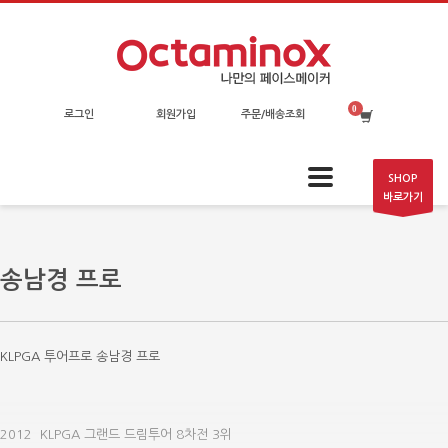
로그인
회원가입
주문/배송조회
SHOP
바로가기
송남경 프로
KLPGA 투어프로 송남경 프로
2012 KLPGA 그랜드 드림투어 8차전 3위