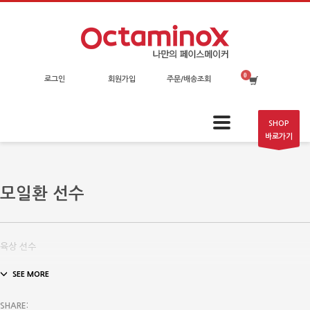
로그인
회원가입
주문/배송조회
SHOP
바로가기
모일환 선수
육상 선수