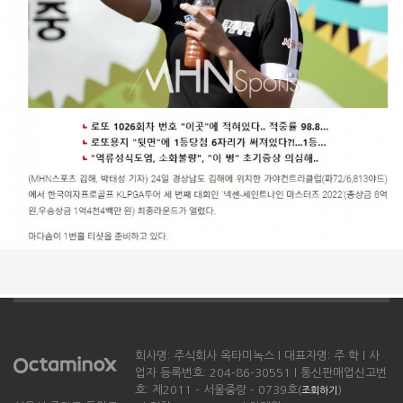
회사명: 주식회사 옥타미녹스 l 대표자명: 주 학 l 사
업자 등록번호: 204-86-30551 l 통신판매업신고번
호: 제2011 - 서울중랑 - 0739호(
)
조회하기