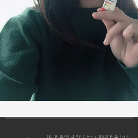
회사명: 주식회사 옥타미녹스 l 대표자명: 주 학 l 사