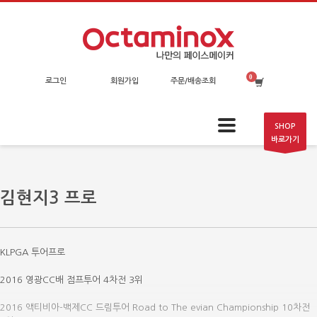
로그인
회원가입
주문/배송조회
SHOP
바로가기
김현지3 프로
KLPGA 투어프로
2016 영광CC배 점프투어 4차전 3위
2016 액티비아-백제CC 드림투어 Road to The evian Championship 10차전