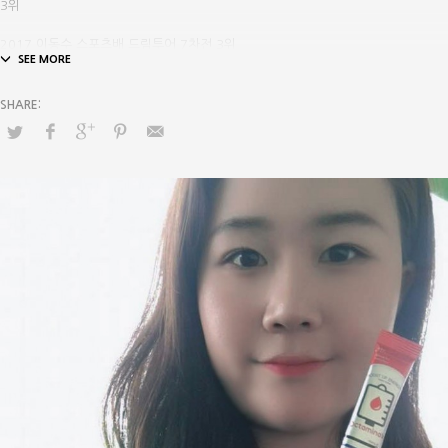
3위
2017 이동수 스포츠배 드림투어 7차전 3위
2017 이동수 스포츠배 드림투어 9차전 1위
2017 무안CC·올포유 드림투어 17차전 2위
2018 송학건설 · 해피니스CC 드림투어 2위
2018 무안CC·올포유 드림투어 17차전 2위