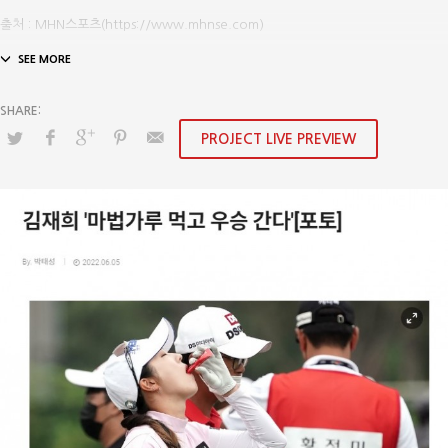
출처 : MHN스포츠(https://www.mhnse.com)
PROJECT LIVE PREVIEW