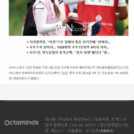
회사명: 주식회사 옥타미녹스 l 대표자명: 주 학 l 사
업자 등록번호: 204-86-30551 l 통신판매업신고번
호: 제2011 - 서울중랑 - 0739호(
)
조회하기