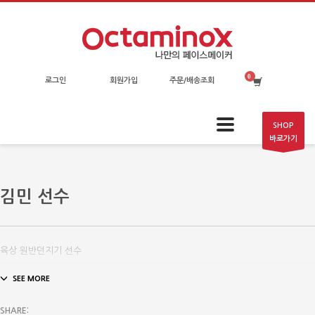
로그인
회원가입
주문/배송조회
SHOP
바로가기
김민 선수
육상 원반던지기 선수