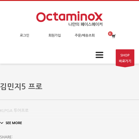
로그인
회원가입
주문/배송조회
SHOP
바로가기
김민지5 프로
KLPGA 투어프로