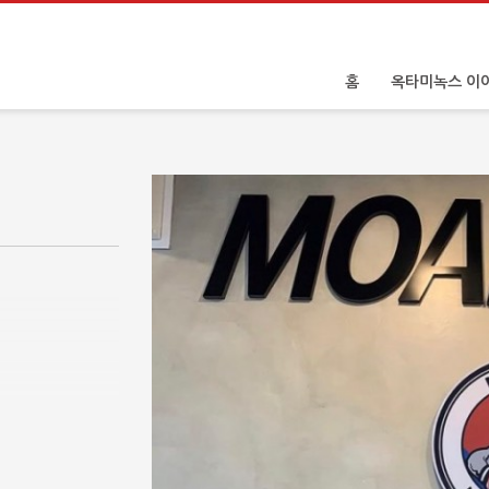
홈
옥타미녹스 이