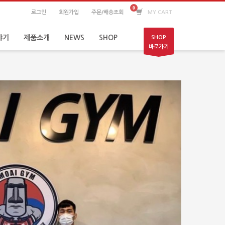
로그인
회원가입
주문/배송조회
MY CART
야기
제품소개
NEWS
SHOP
SHOP
바로가기