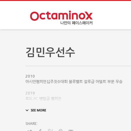
김민우선수
2010
아시안챔피언십주짓수대회 블루벨트 갈루급 어덜트 부문 우승
2019
로드 FC 밴텀급 챔피언