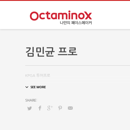
김민균 프로
KPGA 투어프로