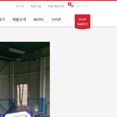
로그인
회원가입
주문/배송조회
MY CART
야기
제품소개
NEWS
SHOP
SHOP
바로가기