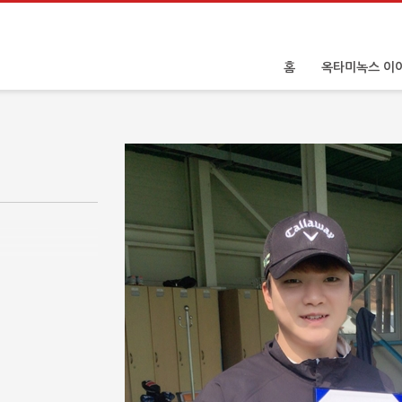
홈
옥타미녹스 이