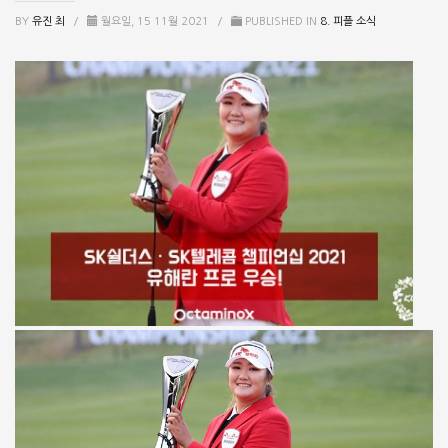
BY
유진 최
/
월요일, 15 11월 2021
/
PUBLISHED IN
8. 피플 소식