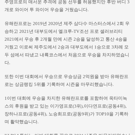
주영프로의 매서운 추격에 공동 선두를 허용했지만 후반 버디 3
개로 와이어 투 와이어 우승을 거뒀습니다.
유해란프로는 2019년 2020년 제주 삼다수 마스터스에서 2회 우
승하고 2021년 대부도에서 엘크루-TV조선 프로 셀러브리티
2021에서 우승 후 2개월 만에 시즌 2승을 달성하고 통산 4승을
거뒀고 이로써 제주도에서 2승과 대부도에서 1승으로 3차례 모
두 섬에서 따냈고 내륙코스에서 처음으로 우승을 차지하였습니
다.
또한 이번 대회에서 우승으로 우승상금 2억원을 받아 유해란프
로는 상금랭킹 5위를 기록하며 시즌을 마무리했습니다.
1이번 대회에 우승을 차지한 유해란프로를 포함하여 옥타미녹
스의 후원을 받고 있는 이가영프로(3위),이다연프로(공동4위),
장하나프로(공동4위), 노승희프로(공동9위)가 TOP10을 기록하
며 활약했습니다.