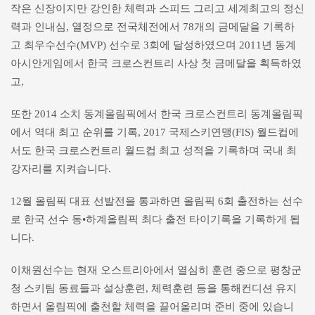
작은 신장이지만 강인한 체력과 스피드 그리고 세계최고의 정신
력과 인내심, 열정으로 전국체전에서 78개의 금메달을 기록하
고 최우수선수(MVP) 선수로 3회에 달성하였으며 2011년 동계
아시안게임에서 한국 크로스컨트리 사상 첫 금메달을 획득하였
고,
또한 2014 소치 동계올림픽에서 한국 크로스컨트리 동계올림픽
에서 역대 최고 순위를 기록, 2017 국제스키연맹(FIS) 월드컵에
서도 한국 크로스컨트리 월드컵 최고 성적을 기록하며 국내 최
강자리를 지켜습니다.
12월 올림픽 대표 선발전을 통과하면 올림픽 6회 출전하는 선수
로 한국 선수 동•하계올림픽 최다 출전 타이기록을 기록하게 됩
니다.
이채원선수는 현재 오스트리아에서 열심히 훈련 중으로 평창군
청 스키팀 동료들과 설상훈련, 체력훈련 등을 통해컨디션 유지
하면서 올림픽에 출천할 체력을 끌어올리며 준비 중에 있습니