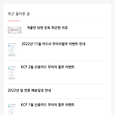
최근 올라온 글
겨울만 되면 유독 피곤한 이유
2022년 11월 카드사 무이자할부 이벤트 안내
KCP 2월 신용카드 무이자 할부 이벤트
2022년 설 연휴 배송일정 안내
KCP 1월 신용카드 무이자 할부 이벤트