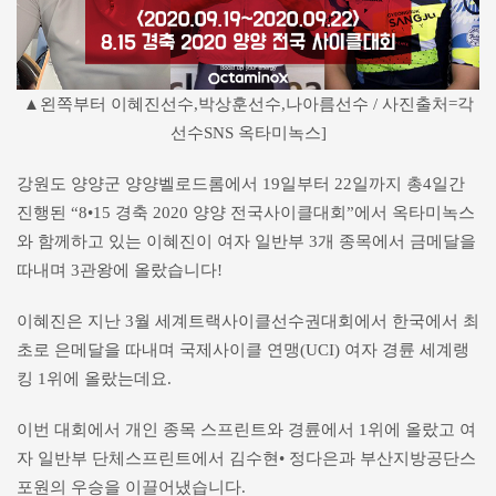
▲왼쪽부터 이혜진선수,박상훈선수,나아름선수 / 사진출처=각
선수SNS 옥타미녹스]
강원도 양양군 양양벨로드롬에서 19일부터 22일까지 총4일간
진행된 “8•15 경축 2020 양양 전국사이클대회”에서 옥타미녹스
와 함께하고 있는 이혜진이 여자 일반부 3개 종목에서 금메달을
따내며 3관왕에 올랐습니다!
이혜진은 지난 3월 세계트랙사이클선수권대회에서 한국에서 최
초로 은메달을 따내며 국제사이클 연맹(UCI) 여자 경륜 세계랭
킹 1위에 올랐는데요.
이번 대회에서 개인 종목 스프린트와 경륜에서 1위에 올랐고 여
자 일반부 단체스프린트에서 김수현• 정다은과 부산지방공단스
포원의 우승을 이끌어냈습니다.