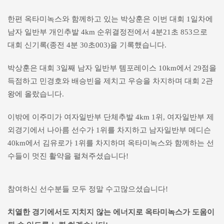
한편 옥타미녹스와 함께하고 있는 박상훈은 이번 대회 1일차에
남자 일반부 개인추발 4km 순위결정전에서 4분21초 853으로
대회 신기록(종전 4분 30초003)을 기록했습니다.
박상훈은 대회 3일째 남자 일반부 템포레이스 10km에서 29점을
득점하고 민경호와 배승빈을 제치고 우승을 차지하며 대회 2관
왕에 올랐습니다.
이밖에 이주미가 여자일반부 단체추발 4km 1위, 여자일반부 제
외경기에서 나아름 선수가 1위를 차지하고 남자일반부 메디슨
40km에서 김유로가 1위를 차지하며 옥타미녹스와 함께하는 선
수들이 멋진 활약을 펼쳐주셨습니다!
참여하신 선수분들 모두 정말 수고많으셨습니다!
치열한 경기에서도 지치지 않는 에너지로 옥타미녹스가 도움이