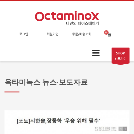
로그인
회원가입
주문/배송조회
SHOP
바로가기
옥타미녹스 뉴스·보도자료